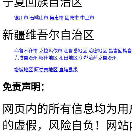
宁夏回族自治区
银川市
石嘴山市
吴忠市
固原市
中卫市
新疆维吾尔自治区
乌鲁木齐市
克拉玛依市
吐鲁番地区
哈密地区
昌吉回族自
克孜自治州
喀什地区
和田地区
伊犁哈萨克自治州
塔城地区
阿勒泰地区
直辖县级
免责声明：
网页内的所有信息均为用
的虚假，风险自负！网站