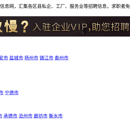
人才招聘信息网，汇集各区县私企、工厂、服务业等招聘信息，求职
安市
盐城市
扬州市
镇江市
泰州市
市
宁德市
市
承德市
沧州市
廊坊市
衡水市