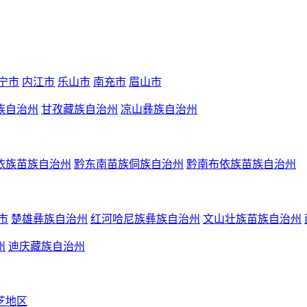
宁市
内江市
乐山市
南充市
眉山市
族自治州
甘孜藏族自治州
凉山彝族自治州
依族苗族自治州
黔东南苗族侗族自治州
黔南布依族苗族自治州
市
楚雄彝族自治州
红河哈尼族彝族自治州
文山壮族苗族自治州
州
迪庆藏族自治州
芝地区