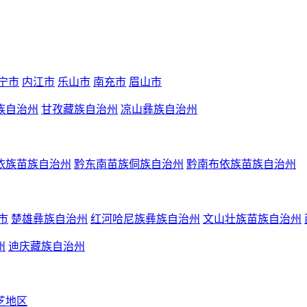
宁市
内江市
乐山市
南充市
眉山市
族自治州
甘孜藏族自治州
凉山彝族自治州
依族苗族自治州
黔东南苗族侗族自治州
黔南布依族苗族自治州
市
楚雄彝族自治州
红河哈尼族彝族自治州
文山壮族苗族自治州
州
迪庆藏族自治州
芝地区