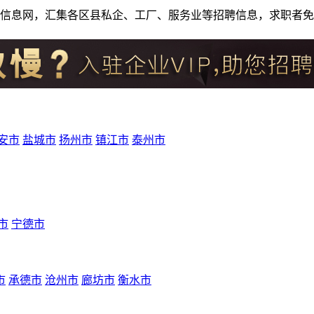
人才招聘信息网，汇集各区县私企、工厂、服务业等招聘信息，求职
安市
盐城市
扬州市
镇江市
泰州市
市
宁德市
市
承德市
沧州市
廊坊市
衡水市